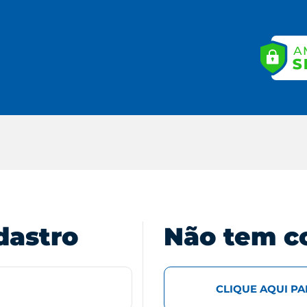
dastro
Não tem c
CLIQUE AQUI P