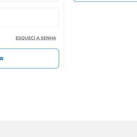
ESQUECI A SENHA
R