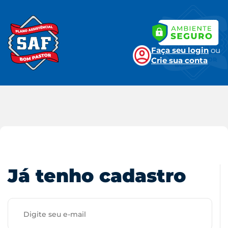
Faça seu login
ou
Crie sua conta
Já tenho cadastro