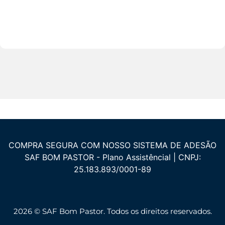
COMPRA SEGURA COM NOSSO SISTEMA DE ADESÃO
SAF BOM PASTOR - Plano Assistêncial | CNPJ:
25.183.893/0001-89
2026 © SAF Bom Pastor. Todos os direitos reservados.