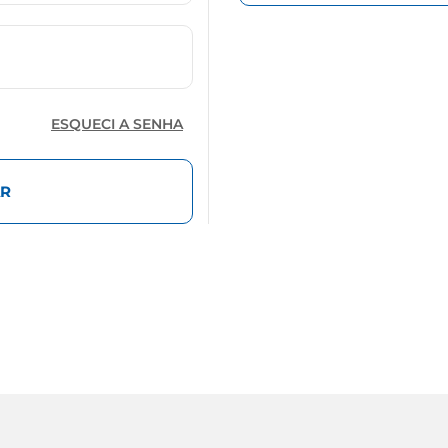
ESQUECI A SENHA
R