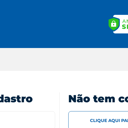
dastro
Não tem c
CLIQUE AQUI P